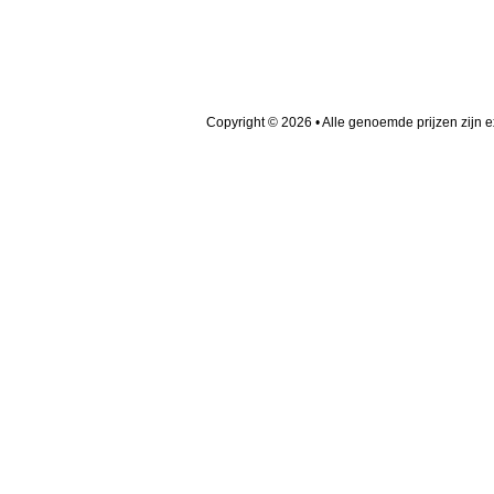
Copyright © 2026 • Alle genoemde prijzen zijn 